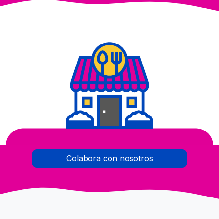
Colabora con nosotros