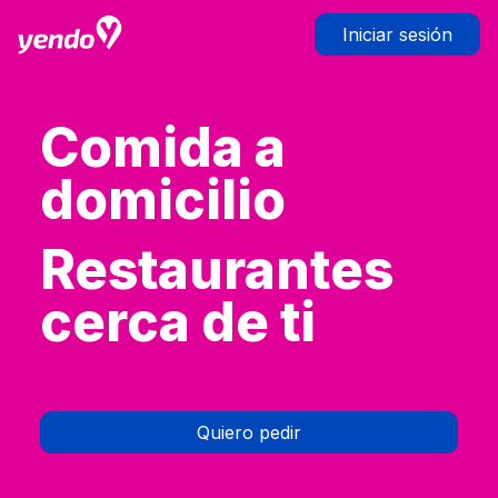
Iniciar sesión
Comida a
domicilio
Restaurantes
cerca de ti
Quiero pedir