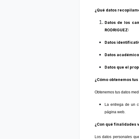
¿Qué datos recopilamos
Datos de los can
RODRIGUEZ:
Datos identificat
Datos académicos
Datos que el pro
¿Cómo obtenemos tus 
Obtenemos tus datos medi
La entrega de un cu
página web.
¿Con qué finalidades 
Los datos personales que