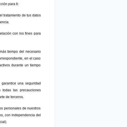
ción para ti:
l tratamiento de tus datos
encia.
elación con los fines para
 más tiempo del necesario
correspondiente, en el caso
activos durante un tiempo
 garantice una seguridad
 todas las precauciones
rte de terceros.
tos personales de nuestros
os, con independencia del
ial).