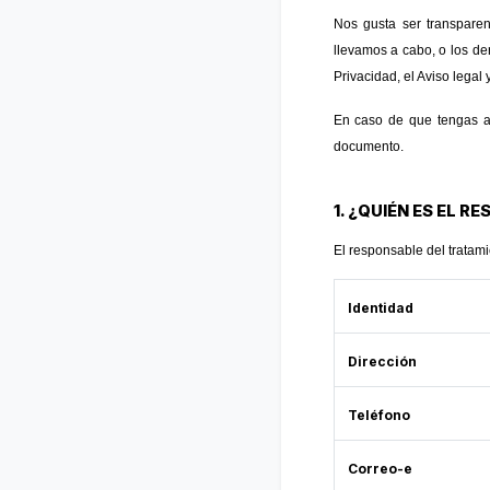
Nos gusta ser transpare
llevamos a cabo, o los de
Privacidad, el Aviso legal
En caso de que tengas al
documento.
1. ¿QUIÉN ES EL 
El responsable del trat
Identidad
Dirección
Teléfono
Correo-e