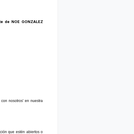
te de
NOE GONZALEZ
 con nosotros' en nuestra
ción que estén abiertos o