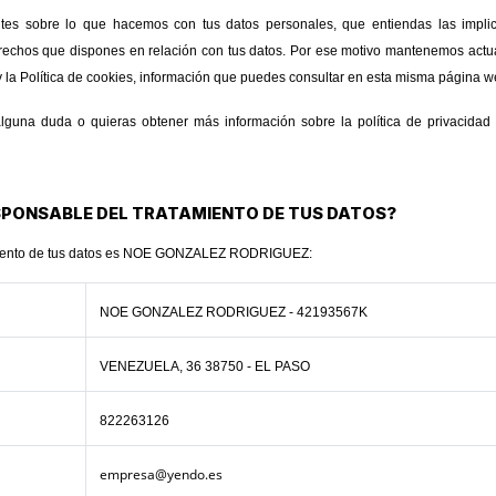
ntes sobre lo que hacemos con tus datos personales, que entiendas las impli
rechos que dispones en relación con tus datos. Por ese motivo mantenemos actua
 y la Política de cookies, información que puedes consultar en esta misma página w
guna duda o quieras obtener más información sobre la política de privacidad
RESPONSABLE DEL TRATAMIENTO DE TUS DATOS?
amiento de tus datos es NOE GONZALEZ RODRIGUEZ:
NOE GONZALEZ RODRIGUEZ - 42193567K
VENEZUELA, 36 38750 - EL PASO
822263126
empresa@yendo.es