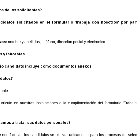
 de los solicitantes?
didatos solicitados en el formulario 'trabaja con nosotros' por par
ivos:
nombre y apellidos, teléfono, dirección postal y electrónica
 y laborales
pio candidato incluye como documentos anexos
datos?
ante:
rrículo en nuestras instalaciones o la cumplimentación del formulario 'Trabaja
vamos a tratar sus datos personales?
 nos facilitan los candidatos se utilizan únicamente para los procesos de selec