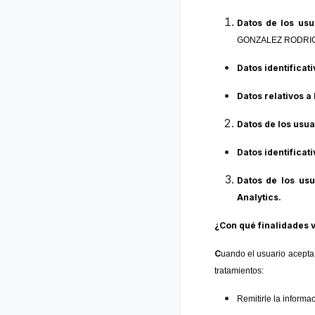
Datos de los usu
GONZALEZ RODRIGUE
Datos identificat
Datos relativos a 
Datos de los usua
Datos identificat
Datos de los us
Analytics.
¿Con qué finalidades 
C
uando el usuario acepta 
tratamientos:
Remitirle la informa