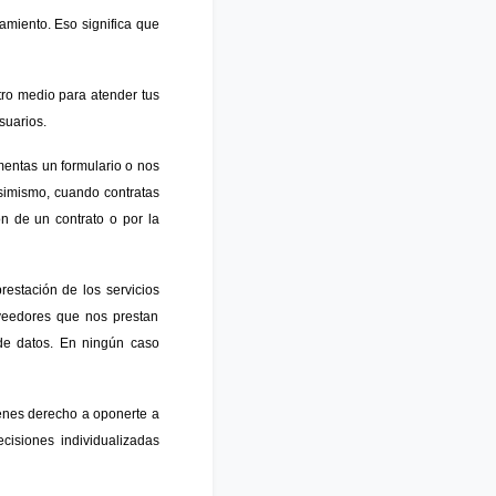
iento. Eso significa que
tro medio para atender tus
suarios.
mentas un formulario o nos
Asimismo, cuando contratas
ón de un contrato o por la
estación de los servicios
roveedores que nos prestan
 de datos. En ningún caso
ienes derecho a oponerte a
isiones individualizadas