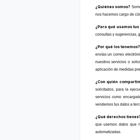
¿Quiénes somos?
Somo
nos hacemos cargo de cómo
¿Para qué usamos tus
consultas y sugerencias, g
¿Por qué los tenemos
envías un correo electrón
nuestros servicios o soli
aplicación de medidas pre
¿Con quién compartim
solicitados, para la ejec
servicios como encargado
vendemos tus datos a terc
¿Qué derechos tienes
que usemos datos que no
automatizadas.