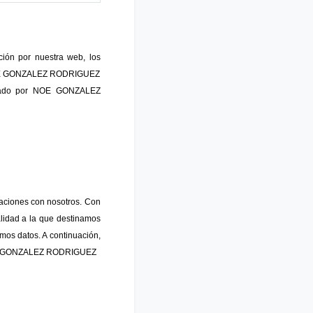
ión por nuestra web, los
or NOE GONZALEZ RODRIGUEZ
tionado por NOE GONZALEZ
laciones con nosotros. Con
nalidad a la que destinamos
amos datos. A continuación,
n NOE GONZALEZ RODRIGUEZ