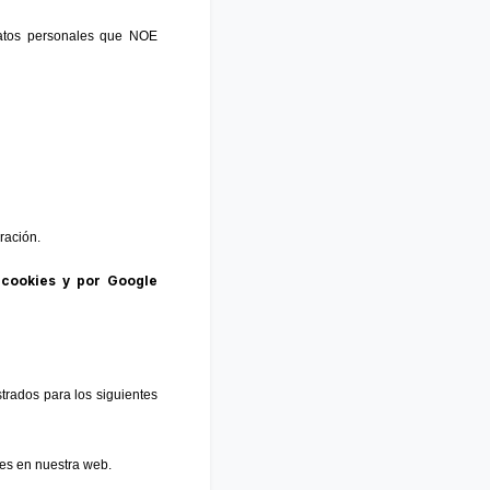
atos personales que NOE
ración.
 cookies y por Google
strados para los siguientes
ibles en nuestra web.