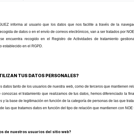
informa al usuario que los datos que nos facilite a través de la navegac
e recogida de datos o en el envío de correos electrónicos, van a ser tratados p
 se encuentra recogido en el Registro de Actividades de tratamiento ges
 establecido en el RGPD.
UTILIZAN TUS DATOS PERSONALES?
os datos tanto de los usuarios de nuestra web, como de terceros que mantienen re
que conozcas el tratamiento que realizamos de tus datos, hemos diferenciado la fi
tos y la base de legitimación en función de la categoría de personas de las que trat
s de las que tratamos datos en función del tipo de relación que mantienen co
s de nuestros usuarios del sitio web?