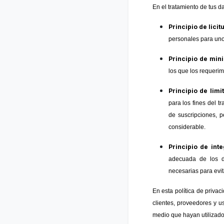
En el tratamiento de tus d
Principio de licit
personales para uno
Principio de min
los que los requeri
Principio de lim
para los fines del t
de suscripciones, p
considerable.
Principio de int
adecuada de los d
necesarias para evit
En esta política de priva
clientes, proveedores y 
medio que hayan utilizado 