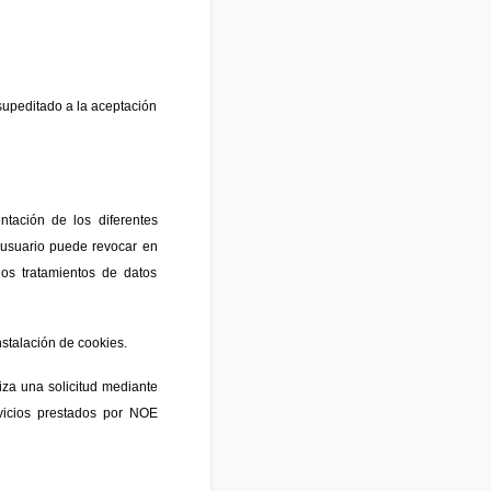
 supeditado a la aceptación
ntación de los diferentes
 usuario puede revocar en
los tratamientos de datos
nstalación de cookies.
iza una solicitud mediante
rvicios prestados por NOE