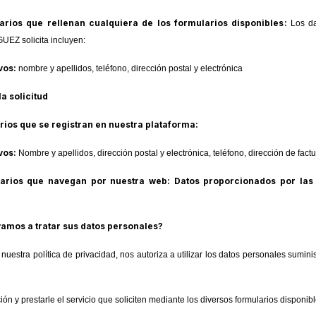
arios que rellenan cualquiera de los formularios disponibles:
Los d
Z solicita incluyen:
ivos:
nombre y apellidos, teléfono, dirección postal y electrónica
la solicitud
rios que se registran en nuestra plataforma:
ivos:
Nombre y apellidos, dirección postal y electrónica, teléfono, dirección de factu
uarios que navegan por nuestra web: Datos proporcionados por las
vamos a tratar sus datos personales?
nuestra política de privacidad, nos autoriza a utilizar los datos personales sumini
ción y prestarle el servicio que soliciten mediante los diversos formularios dispon