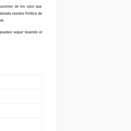
caciones de los usos que
lizada nuestra Política de
eb.
 puedes seguir leyendo el